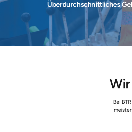
Überdurchschnittliches Ge
Wir 
Bei BTR
meister