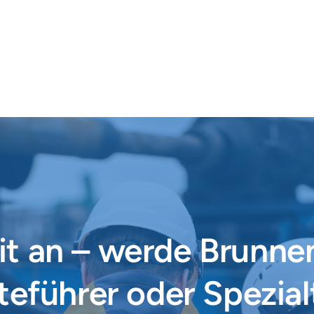
t an – werde Brunnen
eführer oder Spezialt