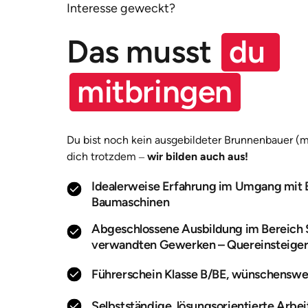
Interesse geweckt?
Das musst 
du 
mitbringen
Du bist noch kein ausgebildeter Brunnenbauer (
dich trotzdem ‒ 
wir bilden auch aus!
Idealerweise Erfahrung im Umgang mit 
Baumaschinen
Abgeschlossene Ausbildung im Bereich S
verwandten Gewerken – Quereinsteiger
Führerschein Klasse B/BE, wünschenswe
Selbstständige, lösungsorientierte Arbe