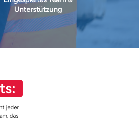
Unterstützung 
ts: 
t jeder 
am, das 