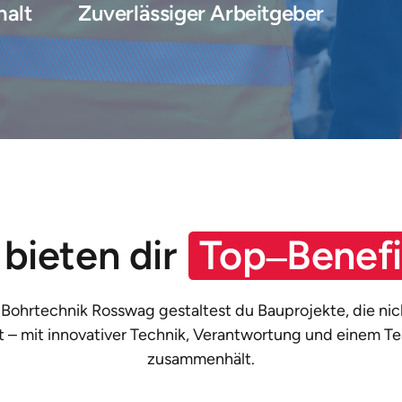
halt
Zuverlässiger Arbeitgeber
bieten dir 
Top‒
Benefi
 Bohrtechnik Rosswag gestaltest du Bauprojekte, die nich
t – mit innovativer Technik, Verantwortung und einem Te
zusammenhält.