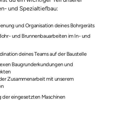
n- und Spezialtiefbau:
enung und Organisation deines Bohrgeräts
ohr- und Brunnenbauarbeiten im In- und 
dination deines Teams auf der Baustelle
plexen Baugrunderkundungen und 
ekten
der Zusammenarbeit mit unserem 
en
g der eingesetzten Maschinen