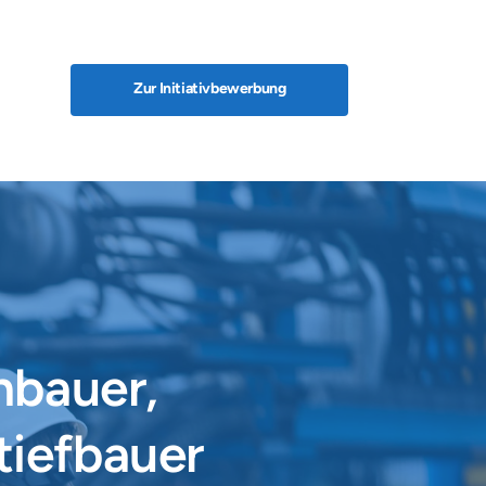
Zur Initiativbewerbung
bauer, 
iefbauer 