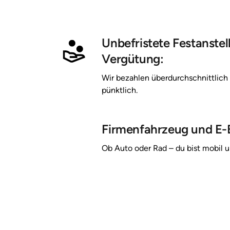
Unbefristete Festanstel
Vergütung:
Wir 
bezahlen 
überdurchschnittlich
pünktlich.
Firmenfahrzeug und E-B
Ob 
Auto 
oder 
Rad 
– 
du 
bist 
mobil 
u