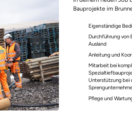
Bauprojekte im Brunne
Eigenständige Bedi
Durchführung von B
Ausland
Anleitung und Koor
Mitarbeit bei kom
Spezialtiefbauproj
Unterstützung bei 
Sprengunternehm
Pflege und Wartun