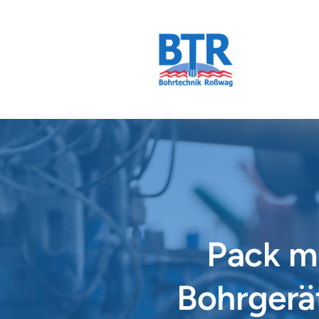
Pack mi
Bohrgerät