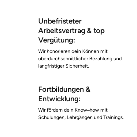
Unbefristeter 
Arbeitsvertrag & top 
Vergütung:
Wir 
honorieren 
dein 
Können 
mit 
überdurchschnittlicher 
Bezahlung 
und 
langfristiger 
Sicherheit.
Fortbildungen & 
Entwicklung:
Wir 
fördern 
dein 
Know‒
how 
mit 
Schulungen, 
Lehrgängen 
und 
Trainings.