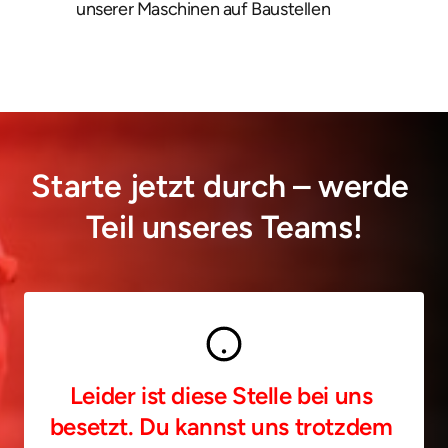
unserer Maschinen auf Baustellen
Starte jetzt durch – werde 
Teil unseres Teams!
Leider ist diese Stelle bei uns 
besetzt. Du kannst uns trotzdem 