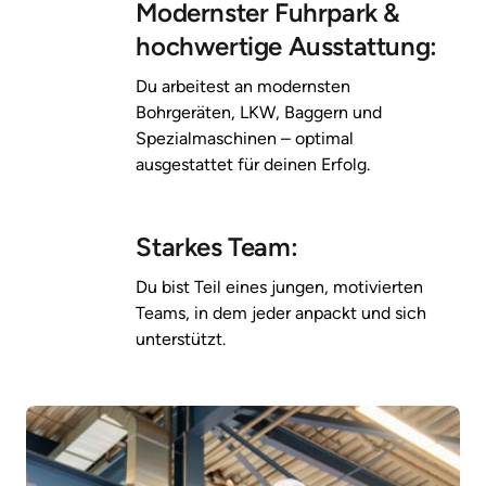
Modernster Fuhrpark & 
hochwertige Ausstattung:
Du 
arbeitest 
an 
modernsten 
Bohrgeräten, 
LKW, 
Baggern 
und 
Spezialmaschinen 
– 
optimal 
ausgestattet 
für 
deinen 
Erfolg.
Starkes Team:
Du 
bist 
Teil 
eines 
jungen, 
motivierten 
Teams, 
in 
dem 
jeder 
anpackt 
und 
sich 
unterstützt.