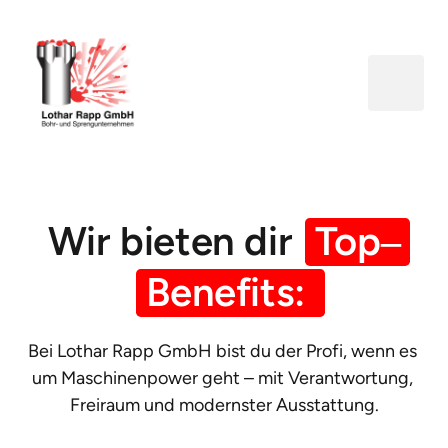
Wir bieten dir 
Top‒
Benefits: 
Bei Lothar Rapp GmbH bist du der Profi, wenn es 
um Maschinenpower geht – mit Verantwortung, 
Freiraum und modernster Ausstattung.