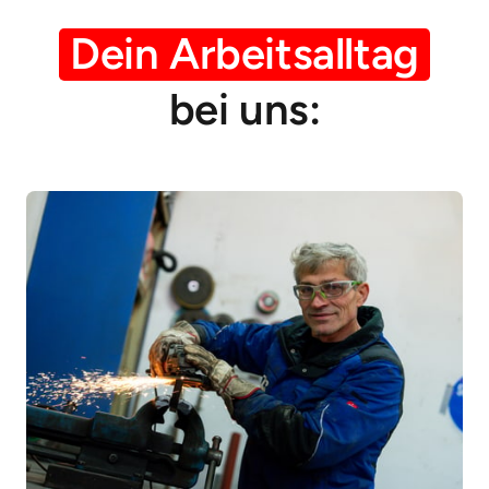
Dein 
Arbeitsalltag
bei uns: