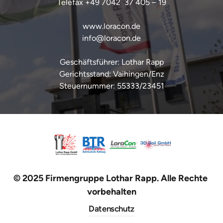
Telefax +49 7042  37 405 – 19

www.loracon.de

info@loracon.de

Geschäftsführer: Lothar Rapp

Gerichtsstand: Vaihingen/Enz

© 2025 Firmengruppe Lothar Rapp. Alle Rechte 
vorbehalten
Datenschutz