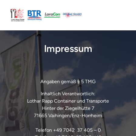
Impressum
Angaben gemäß § 5 TMG
Inhaltlich Verantwortlich:

Lothar Rapp Container und Transporte

Hinter der Ziegelhütte 7

71665 Vaihingen/Enz-Horrheim

Telefon +49 7042  37 405 – 0
